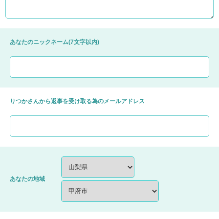
あなたのニックネーム(7文字以内)
りつかさんから返事を受け取る為のメールアドレス
あなたの地域