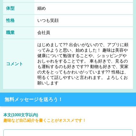
体型
細め
性格
いつも笑顔
職業
会社員
はじめまして?? 出会いがないので、アプリに頼
ってみようと思い、始めました！ 趣味は美容や
健康について勉強することや、ショッピングや
おしゃれをすることです。 車も好きで、見るの
コメント
も運転するのも好きです?? 動物も好きで、実家
の犬をとってもかわいがっています?? 性格は、
明るくて話しやすいと言われます。 よろしくお
願いします
無料メッセージを送ろう！
本文(1000文字以内)
趣味など自己紹介を書くことがオススメです！