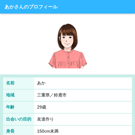
あかさんのプロフィール
名前
あか
地域
三重県／鈴鹿市
年齢
29歳
出会いの目的
友達作り
身長
150cm未満