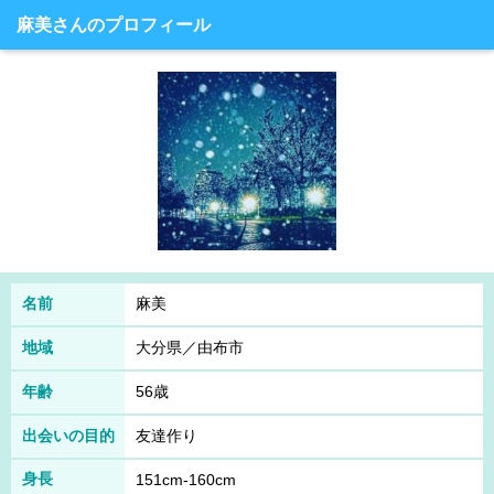
麻美さんのプロフィール
名前
麻美
地域
大分県／由布市
年齢
56歳
出会いの目的
友達作り
身長
151cm-160cm