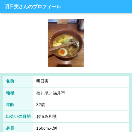
明日実さんのプロフィール
名前
明日実
地域
福井県／福井市
年齢
32歳
出会いの目的
お悩み相談
身長
150cm未満