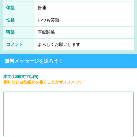
体型
普通
性格
いつも笑顔
職業
医療関係
コメント
よろしくお願いします
無料メッセージを送ろう！
本文(1000文字以内)
趣味など自己紹介を書くことがオススメです！