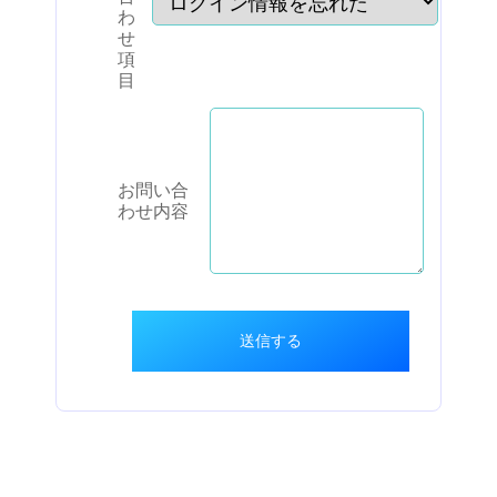
わ
せ
項
目
お問い合
わせ内容