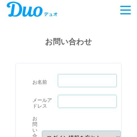
お問い合わせ
お名前
メールア
ドレス
お
問
い
合